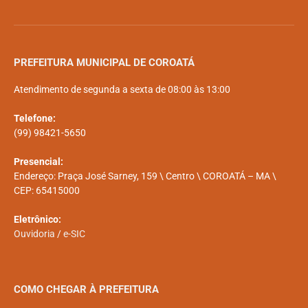
PREFEITURA MUNICIPAL DE COROATÁ
Atendimento de segunda a sexta de 08:00 às 13:00
Telefone:
(99) 98421-5650
Presencial:
Endereço: Praça José Sarney, 159 \ Centro \ COROATÁ – MA \
CEP: 65415000
Eletrônico:
Ouvidoria
/
e-SIC
COMO CHEGAR À PREFEITURA